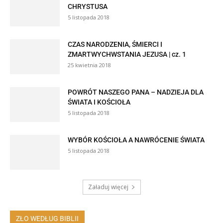
CHRYSTUSA
5 listopada 2018
CZAS NARODZENIA, ŚMIERCI I
ZMARTWYCHWSTANIA JEZUSA | cz. 1
25 kwietnia 2018
POWRÓT NASZEGO PANA – NADZIEJA DLA
ŚWIATA I KOŚCIOŁA
5 listopada 2018
WYBÓR KOŚCIOŁA A NAWRÓCENIE ŚWIATA
5 listopada 2018
Załaduj więcej
ZŁO WEDŁUG BIBLII