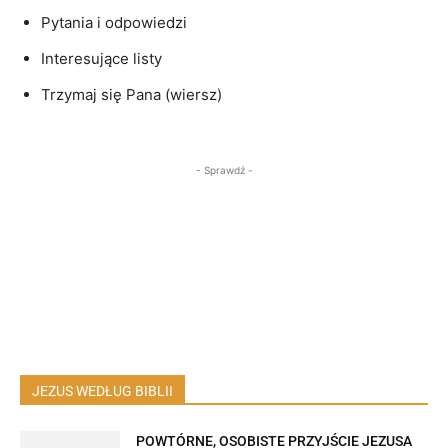
Pytania i odpowiedzi
Interesujące listy
Trzymaj się Pana (wiersz)
- Sprawdź -
JEZUS WEDŁUG BIBLII
POWTÓRNE, OSOBISTE PRZYJŚCIE JEZUSA