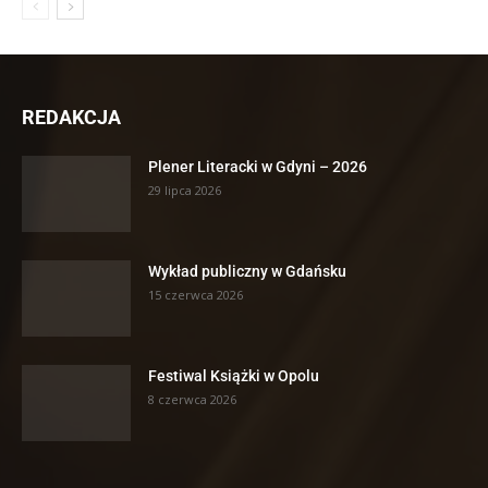
REDAKCJA
Plener Literacki w Gdyni – 2026
29 lipca 2026
Wykład publiczny w Gdańsku
15 czerwca 2026
Festiwal Książki w Opolu
8 czerwca 2026