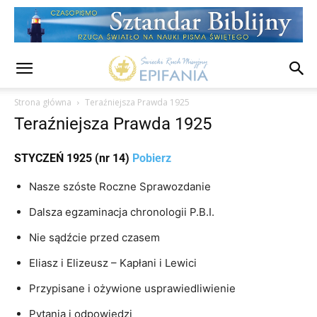
Strona główna
Teraźniejsza Prawda 1925
Teraźniejsza Prawda 1925
STYCZEŃ 1925 (nr 14)
Pobierz
Nasze szóste Roczne Sprawozdanie
Dalsza egzaminacja chronologii P.B.I.
Nie sądźcie przed czasem
Eliasz i Elizeusz – Kapłani i Lewici
Przypisane i ożywione usprawiedliwienie
Pytania i odpowiedzi