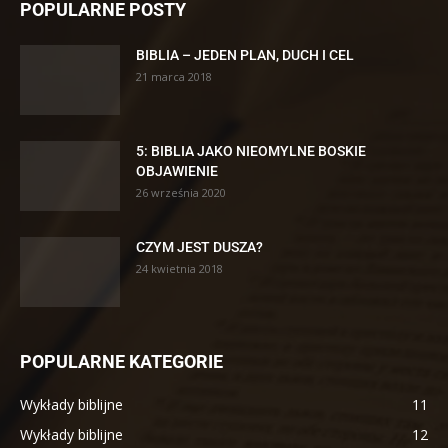
POPULARNE POSTY
BIBLIA – JEDEN PLAN, DUCH I CEL
21 marca 2018
5: BIBLIA JAKO NIEOMYLNE BOSKIE
OBJAWIENIE
26 września 2020
CZYM JEST DUSZA?
24 kwietnia 2018
POPULARNE KATEGORIE
Wykłady biblijne
11
Wykłady biblijne
12