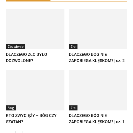
Zbawienie
Zło
DLACZEGO ZŁO BYŁO
DLACZEGO BÓG NIE
DOZWOLONE?
ZAPOBIEGA KLĘSKOM? | cz. 2
Bóg
Zło
KTO ZWYCIĘŻY – BÓG CZY
DLACZEGO BÓG NIE
SZATAN?
ZAPOBIEGA KLĘSKOM? | cz. 1