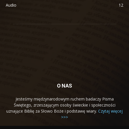
Audio
12
O NAS
Jesteśmy międzynarodowym ruchem badaczy Pisma
Świętego, zrzeszającym osoby świeckie i społeczności
uznające Biblię za Słowo Boże i podstawę wiary.
Czytaj więcej
>>>