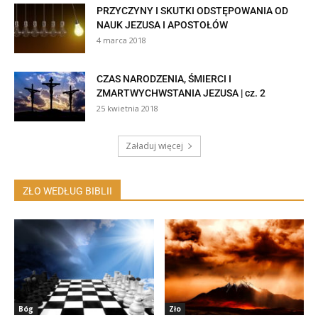
PRZYCZYNY I SKUTKI ODSTĘPOWANIA OD
NAUK JEZUSA I APOSTOŁÓW
4 marca 2018
CZAS NARODZENIA, ŚMIERCI I
ZMARTWYCHWSTANIA JEZUSA | cz. 2
25 kwietnia 2018
Załaduj więcej
ZŁO WEDŁUG BIBLII
Bóg
Zło