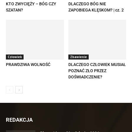
KTO ZWYCIĘŻY – BÓG CZY
DLACZEGO BÓG NIE
SZATAN?
ZAPOBIEGA KLĘSKOM? | cz. 2
Człowiek
Zbawienie
PRAWDZIWA WOLNOŚĆ
DLACZEGO CZŁOWIEK MUSIAŁ
POZNAĆ ZŁO PRZEZ
DOŚWIADCZENIE?
REDAKCJA