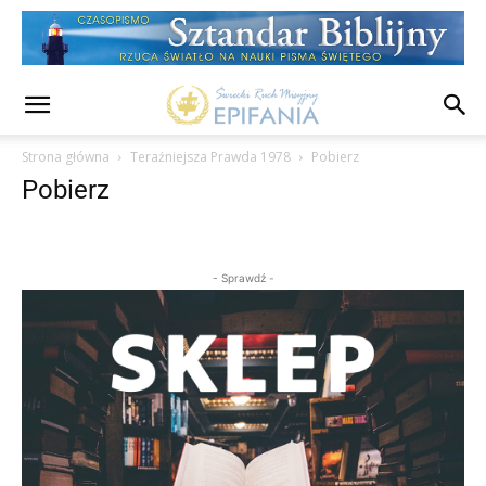
Strona główna
Teraźniejsza Prawda 1978
Pobierz
Pobierz
- Sprawdź -