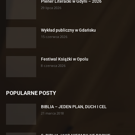
Plener Literacki w Gdyni – 2026
29 lipca 2026
Wykład publiczny w Gdańsku
15 czerwca 2026
Festiwal Książki w Opolu
8 czerwca 2026
POPULARNE POSTY
BIBLIA – JEDEN PLAN, DUCH I CEL
21 marca 2018