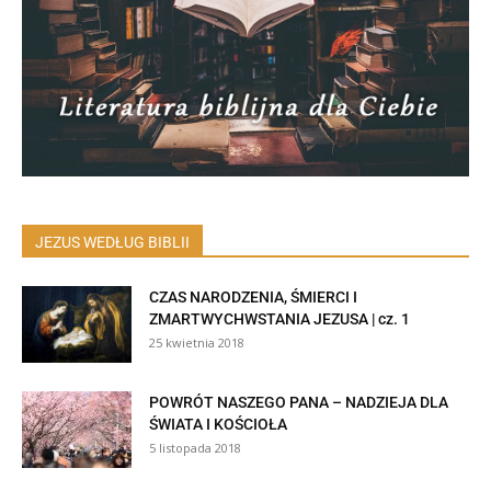
JEZUS WEDŁUG BIBLII
CZAS NARODZENIA, ŚMIERCI I
ZMARTWYCHWSTANIA JEZUSA | cz. 1
25 kwietnia 2018
POWRÓT NASZEGO PANA – NADZIEJA DLA
ŚWIATA I KOŚCIOŁA
5 listopada 2018