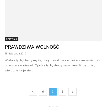
Człowiek
PRAWDZIWA WOLNOŚĆ
18 listopada 2017
Wielu z tych, którzy myślą, iż są prawdziwie wolni, w rzeczywistości
pozostaje w niewoli. Oprócz tych, którzy są w niewoli fizycznej,
wielu znajduje się...
6
7
8
- Sprawdź -