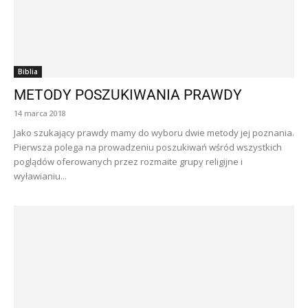
Biblia
METODY POSZUKIWANIA PRAWDY
14 marca 2018
Jako szukający prawdy mamy do wyboru dwie metody jej poznania.
Pierwsza polega na prowadzeniu poszukiwań wśród wszystkich
poglądów oferowanych przez rozmaite grupy religijne i
wyławianiu...