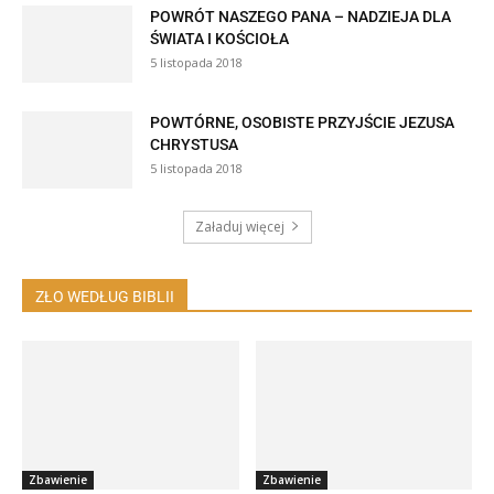
POWRÓT NASZEGO PANA – NADZIEJA DLA
ŚWIATA I KOŚCIOŁA
5 listopada 2018
POWTÓRNE, OSOBISTE PRZYJŚCIE JEZUSA
CHRYSTUSA
5 listopada 2018
Załaduj więcej
ZŁO WEDŁUG BIBLII
Zbawienie
Zbawienie