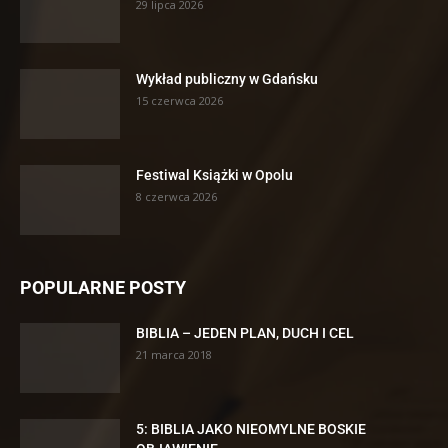
29 lipca 2026
Wykład publiczny w Gdańsku
15 czerwca 2026
Festiwal Książki w Opolu
8 czerwca 2026
POPULARNE POSTY
BIBLIA – JEDEN PLAN, DUCH I CEL
21 marca 2018
5: BIBLIA JAKO NIEOMYLNE BOSKIE