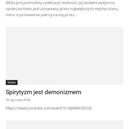
Biblia jest pochodnią cywilizacji i wolności. Jej dodatni wpływ na
społeczeństwo jest uznawany przez największych mężów stanu,
mimo iż przeważnie patrzą na nią przez...
Video
Spirytyzm jest demonizmem
18 stycznia 2018
https://www.youtube.com/watch?v=djM66XZEDsk