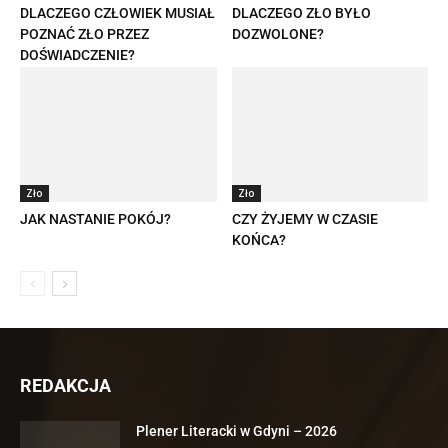
DLACZEGO CZŁOWIEK MUSIAŁ
DLACZEGO ZŁO BYŁO
POZNAĆ ZŁO PRZEZ
DOZWOLONE?
DOŚWIADCZENIE?
Zło
Zło
JAK NASTANIE POKÓJ?
CZY ŻYJEMY W CZASIE
KOŃCA?
REDAKCJA
Plener Literacki w Gdyni – 2026