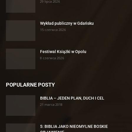
29 lipca 2026
Wykład publiczny w Gdańsku
15 czerwca 2026
Festiwal Książki w Opolu
8 czerwca 2026
POPULARNE POSTY
BIBLIA – JEDEN PLAN, DUCH I CEL
21 marca 2018
5: BIBLIA JAKO NIEOMYLNE BOSKIE