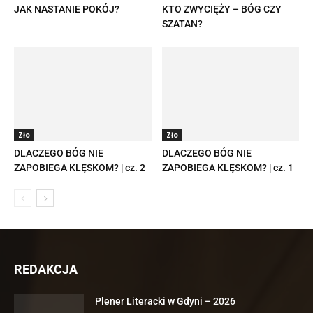
JAK NASTANIE POKÓJ?
KTO ZWYCIĘŻY – BÓG CZY
SZATAN?
Zło
Zło
DLACZEGO BÓG NIE
DLACZEGO BÓG NIE
ZAPOBIEGA KLĘSKOM? | cz. 2
ZAPOBIEGA KLĘSKOM? | cz. 1
REDAKCJA
Plener Literacki w Gdyni – 2026