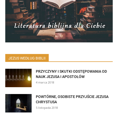
JEZUS WEDŁUG BIBLII
PRZYCZYNY I SKUTKI ODSTĘPOWANIA OD
NAUK JEZUSA I APOSTOŁÓW
4 marca 2018
POWTÓRNE, OSOBISTE PRZYJŚCIE JEZUSA
CHRYSTUSA
5 listopada 2018