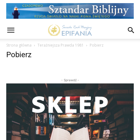
Strona główna
Teraźniejsza Prawda 1981
Pobierz
Pobierz
- Sprawdź -