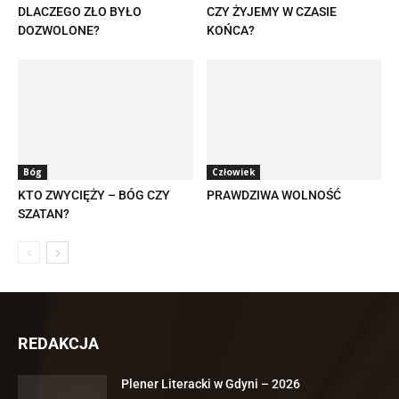
DLACZEGO ZŁO BYŁO
CZY ŻYJEMY W CZASIE
DOZWOLONE?
KOŃCA?
Bóg
Człowiek
KTO ZWYCIĘŻY – BÓG CZY
PRAWDZIWA WOLNOŚĆ
SZATAN?
REDAKCJA
Plener Literacki w Gdyni – 2026