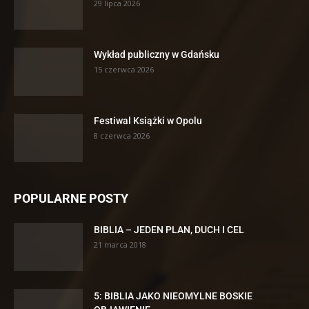
29 lipca 2026
Wykład publiczny w Gdańsku
15 czerwca 2026
Festiwal Książki w Opolu
8 czerwca 2026
POPULARNE POSTY
BIBLIA – JEDEN PLAN, DUCH I CEL
21 marca 2018
5: BIBLIA JAKO NIEOMYLNE BOSKIE