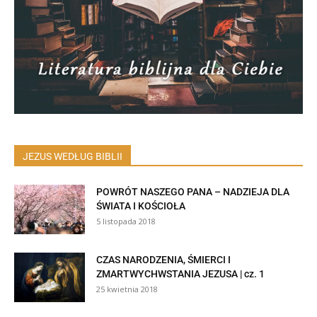
JEZUS WEDŁUG BIBLII
POWRÓT NASZEGO PANA – NADZIEJA DLA
ŚWIATA I KOŚCIOŁA
5 listopada 2018
CZAS NARODZENIA, ŚMIERCI I
ZMARTWYCHWSTANIA JEZUSA | cz. 1
25 kwietnia 2018