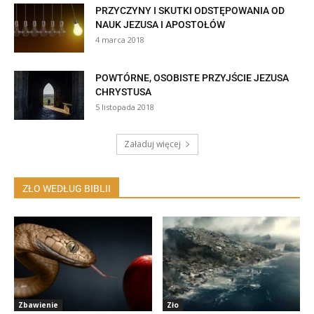
PRZYCZYNY I SKUTKI ODSTĘPOWANIA OD
NAUK JEZUSA I APOSTOŁÓW
4 marca 2018
POWTÓRNE, OSOBISTE PRZYJŚCIE JEZUSA
CHRYSTUSA
5 listopada 2018
Załaduj więcej
ZŁO WEDŁUG BIBLII
Zbawienie
Zło